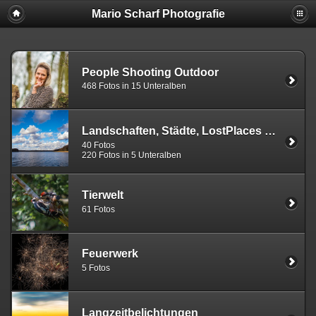
Mario Scharf Photografie
People Shooting Outdoor
468 Fotos in 15 Unteralben
Landschaften, Städte, LostPlaces und Graffitis
40 Fotos
220 Fotos in 5 Unteralben
Tierwelt
61 Fotos
Feuerwerk
5 Fotos
Langzeitbelichtungen