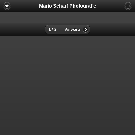
Mario Scharf Photografie
1 / 2
Vorwärts