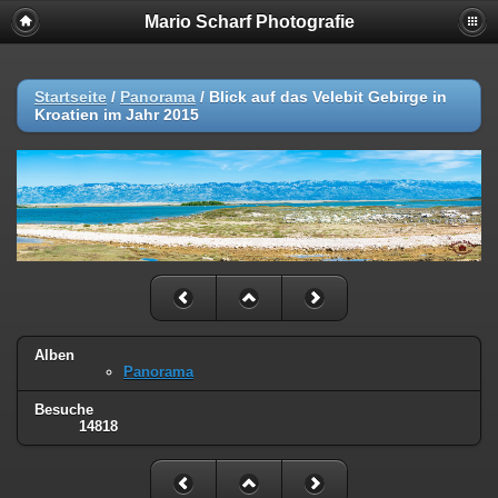
Mario Scharf Photografie
Startseite
/
Panorama
/
Blick auf das Velebit Gebirge in
Kroatien im Jahr 2015
Alben
Panorama
Besuche
14818