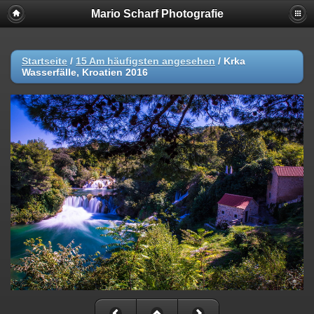
Mario Scharf Photografie
Startseite
/
15 Am häufigsten angesehen
/
Krka
Wasserfälle, Kroatien 2016