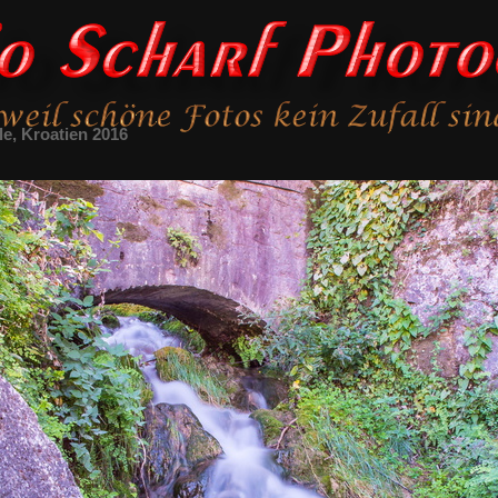
le, Kroatien 2016