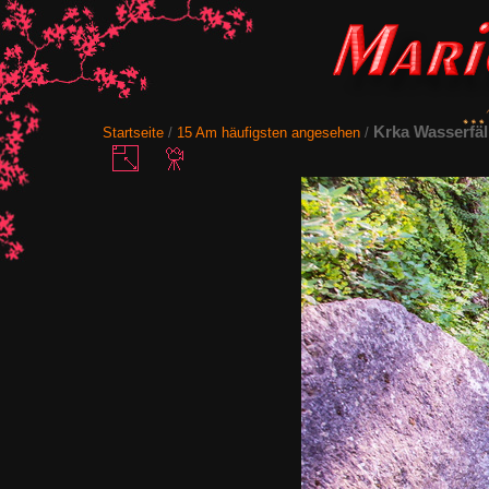
Krka Wasserfäl
Startseite
/
15 Am häufigsten angesehen
/