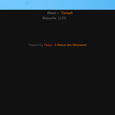
Alben
Tierwelt
Besuche
11332
Powered by
Piwigo
-
E-Mail an den Webmaster