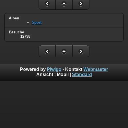
Alben
Sport
Besuche
12798
Powered by
Piwigo
- Kontakt
Webmaster
Ansicht :
Mobil
|
Standard